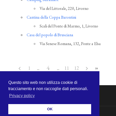
Via del Littorale, 220, Livorno
Cantina della Coppa Barontini
Scali del Ponte di Marmo, 1, Livorno
Casa del popolo di Brusciana
Via Senese Romana, 132, Ponte a Elsa
4
1
11
12
Questo sito web non utilizza cookie di
tracciamento e non raccoglie dati personali.
Privacy policy
OK