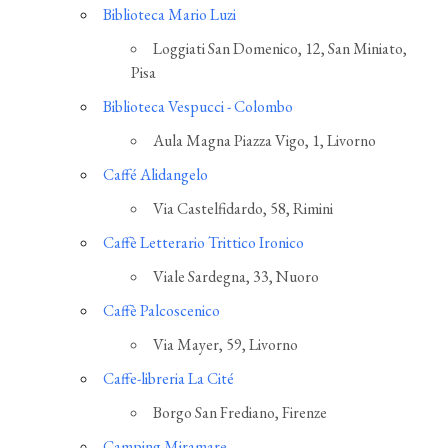
Biblioteca Mario Luzi
Loggiati San Domenico, 12, San Miniato,
Pisa
Biblioteca Vespucci - Colombo
Aula Magna Piazza Vigo, 1, Livorno
Caffé Alidangelo
Via Castelfidardo, 58, Rimini
Caffè Letterario Trittico Ironico
Viale Sardegna, 33, Nuoro
Caffè Palcoscenico
Via Mayer, 59, Livorno
Caffe-libreria La Cité
Borgo San Frediano, Firenze
Camping Miramare