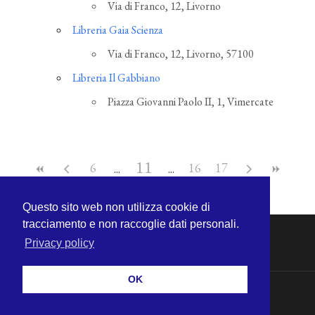
Via di Franco, 12, Livorno
Libreria Gaia Scienza
Via di Franco, 12, Livorno, 57100
Libreria Il Gabbiano
Piazza Giovanni Paolo II, 1, Vimercate
11
6
16
17
Questo sito web non utilizza cookie di
tracciamento e non raccoglie dati personali.
Privacy policy
OK
© 2026
MICHELE CECCHINI
—
SU ↑