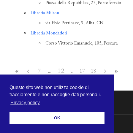
Piazza della Repubblica, 25, Portoferraio
Libreria Milton
via Elvio Pertinace, 9, Alba, CN
Libreria Mondadori
Corso Vittorio Emanuele, 105, Pescara
12
7
17
18
Questo sito web non utilizza cookie di
tracciamento e non raccoglie dati personali.
Privacy policy
OK
© 2026
MICHELE CECCHINI
—
SU ↑