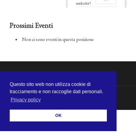
website?
Prossimi Eventi
Non ci sono eventi in questa posizione
Questo sito web non utilizza cookie di
tracciamento e non raccoglie dati personali.
© 2026
MICHELE CECCHINI
—
SU ↑
Privacy policy
OK