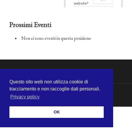
website?
Prossimi Eventi
Non ci sono eventi in questa posizione
Questo sito web non utilizza cookie di
tracciamento e non raccoglie dati personali.
© 2026
MICHELE CECCHINI
—
SU ↑
Privacy policy
OK