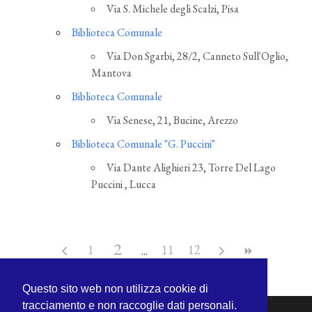
Via S. Michele degli Scalzi, Pisa
Biblioteca Comunale
Via Don Sgarbi, 28/2, Canneto Sull'Oglio,
Mantova
Biblioteca Comunale
Via Senese, 21, Bucine, Arezzo
Biblioteca Comunale "G. Puccini"
Via Dante Alighieri 23, Torre Del Lago
Puccini , Lucca
2
1
11
12
Questo sito web non utilizza cookie di
tracciamento e non raccoglie dati personali.