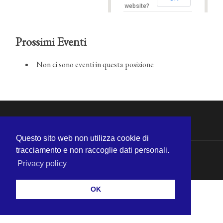
website?
Prossimi Eventi
Non ci sono eventi in questa posizione
Questo sito web non utilizza cookie di
tracciamento e non raccoglie dati personali.
© 2026
MICHELE CECCHINI
—
SU ↑
Privacy policy
OK