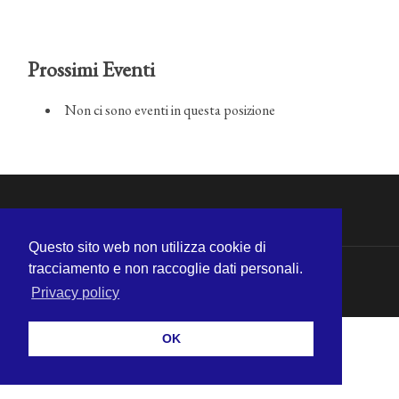
Prossimi Eventi
Non ci sono eventi in questa posizione
Questo sito web non utilizza cookie di
tracciamento e non raccoglie dati personali.
© 2026
MICHELE CECCHINI
—
SU ↑
Privacy policy
OK