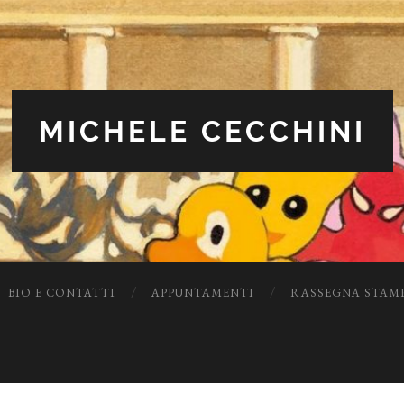
MICHELE CECCHINI
BIO E CONTATTI
APPUNTAMENTI
RASSEGNA STAM