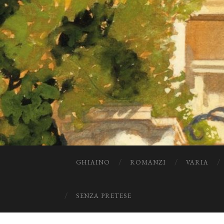
GHIAINO
ROMANZI
VARIA
SENZA PRETESE