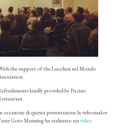
With the support of the Lucchesi nel Mondo
Association
Refreshments kindly provided by Piccino
Restaurant.
In occasione di questa presentazione la videomaker
Yurie Goto Manning ha realizzato un
video
.