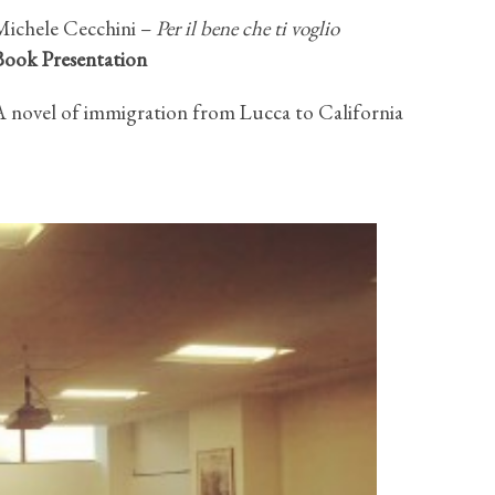
Michele Cecchini –
Per il bene che ti voglio
Book Presentation
A novel of immigration from Lucca to California