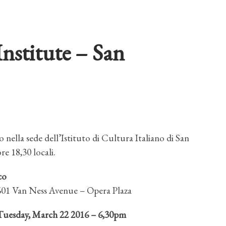
Institute – San
to nella sede dell’Istituto di Cultura Italiano di San
re 18,30 locali.
co
601 Van Ness
Avenue – Opera Plaza
Tuesday, March 22 2016 – 6,30pm