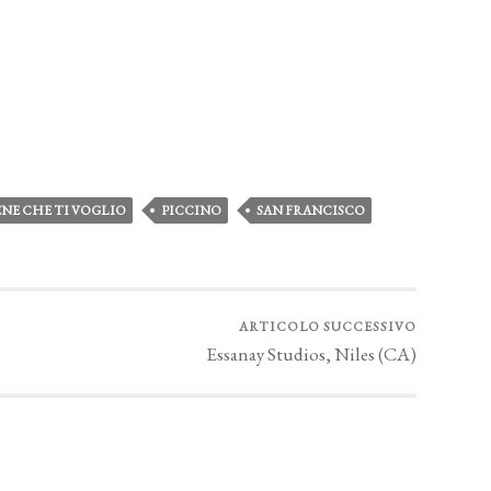
BENE CHE TI VOGLIO
PICCINO
SAN FRANCISCO
ARTICOLO SUCCESSIVO
Essanay Studios, Niles (CA)