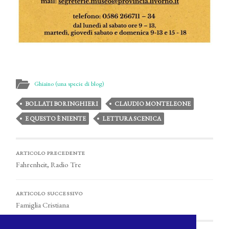
Ghiaino (una specie di blog)
BOLLATI BORINGHIERI
CLAUDIO MONTELEONE
E QUESTO È NIENTE
LETTURA SCENICA
ARTICOLO PRECEDENTE
Fahrenheit, Radio Tre
ARTICOLO SUCCESSIVO
Famiglia Cristiana