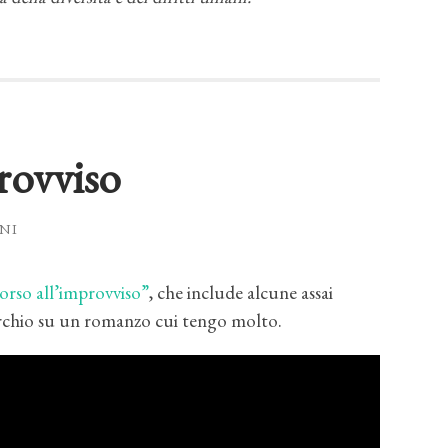
rovviso
NI
rso all’improvviso”
, che include alcune assai
cerchio su un romanzo cui tengo molto.