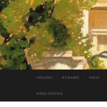
GHIAINO
ROMANZI
VARIA
SENZA PRETESE