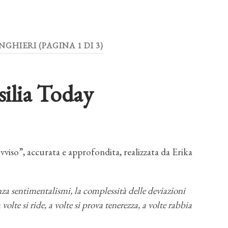
INGHIERI
(PAGINA 1 DI 3)
ilia Today
iso”, accurata e approfondita, realizzata da Erika
a sentimentalismi, la complessità delle deviazioni
volte si ride, a volte si prova tenerezza, a volte rabbia