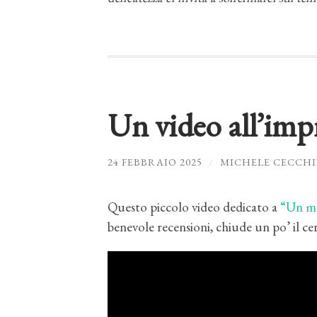
Un video all’imp
24 FEBBRAIO 2025
/
MICHELE CECCHI
Questo piccolo video dedicato a
“Un mo
benevole recensioni, chiude un po’ il 
Video
Player