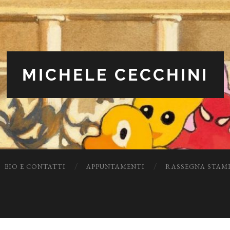
MICHELE CECCHINI
BIO E CONTATTI
APPUNTAMENTI
RASSEGNA STAM