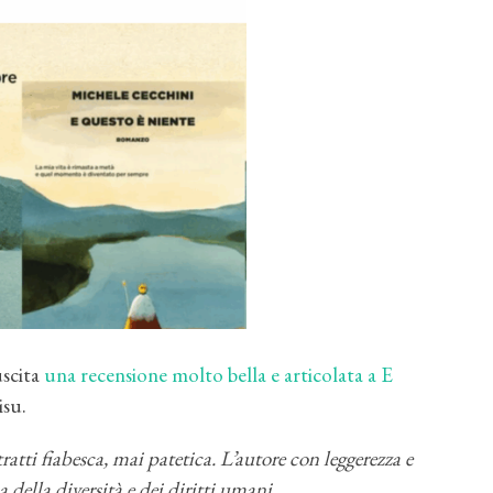
uscita
una recensione molto bella e articolata a E
isu.
ratti fiabesca, mai patetica. L’autore con leggerezza e
a della diversità e dei diritti umani.