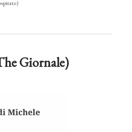
ospitato)
The Giornale)