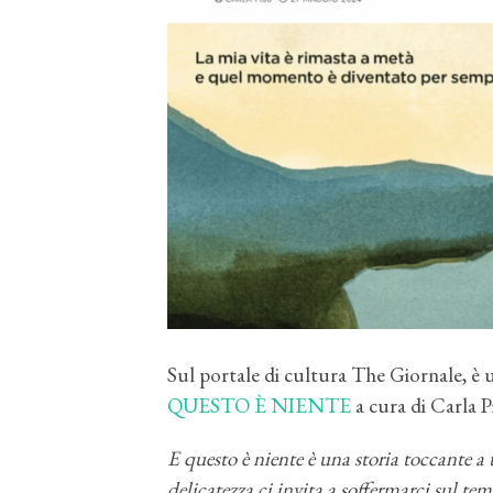
Sul portale di cultura The Giornale, è 
QUESTO È NIENTE
a cura di Carla P
E questo è niente è una storia toccante a t
delicatezza ci invita a soffermarci sul tem