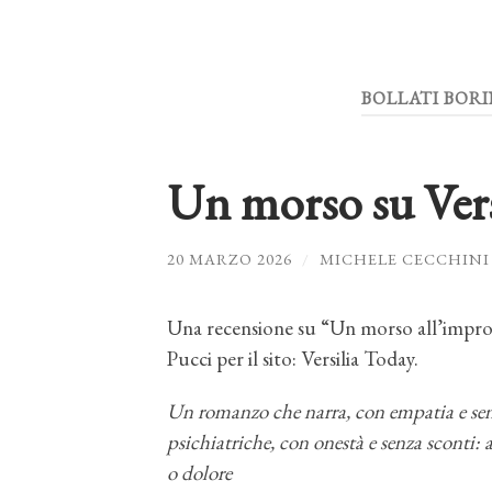
BOLLATI BOR
Un morso su Vers
20 MARZO 2026
/
MICHELE CECCHINI
Una recensione su “Un morso all’improvv
Pucci per il sito: Versilia Today.
Un romanzo che narra, con empatia e senz
psichiatriche, con onestà e senza sconti: a 
o dolore