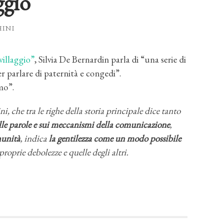
ggio
HINI
villaggio”
, Silvia De Bernardin parla di “una serie di
 parlare di paternità e congedi”.
imo”.
 che tra le righe della storia principale dice tanto
lle parole e sui meccanismi della comunicazione
,
munità
, indica
la gentilezza come un modo possibile
e proprie debolezze e quelle degli altri.