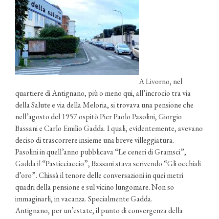
A Livorno, nel
quartiere di Antignano, più o meno qui, all’incrocio tra via
della Salute e via della Meloria, si trovava una pensione che
nell’agosto del 1957 ospitò Pier Paolo Pasolini, Giorgio
Bassani e Carlo Emilio Gadda. I quali, evidentemente, avevano
deciso di trascorrere insieme una breve villeggiatura.
Pasolini in quell’anno pubblicava “Le ceneri di Gramsci”,
Gadda il “Pasticciaccio”, Bassani stava scrivendo “Gli occhiali
d’oro”. Chissà il tenore delle conversazioni in quei metri
quadri della pensione e sul vicino lungomare. Non so
immaginarli, in vacanza. Specialmente Gadda.
Antignano, per un’estate, il punto di convergenza della