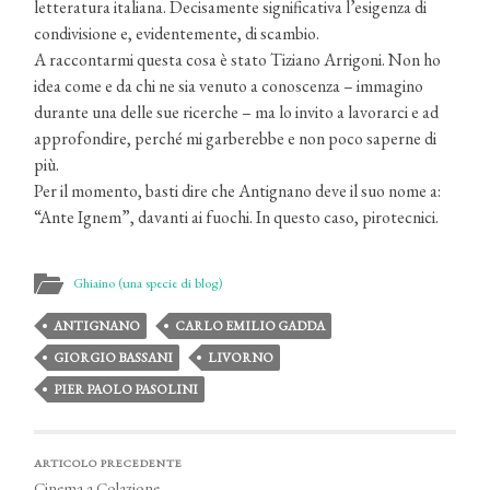
letteratura italiana. Decisamente significativa l’esigenza di
condivisione e, evidentemente, di scambio.
A raccontarmi questa cosa è stato Tiziano Arrigoni. Non ho
idea come e da chi ne sia venuto a conoscenza – immagino
durante una delle sue ricerche – ma lo invito a lavorarci e ad
approfondire, perché mi garberebbe e non poco saperne di
più.
Per il momento, basti dire che Antignano deve il suo nome a:
“Ante Ignem”, davanti ai fuochi. In questo caso, pirotecnici.
Ghiaino (una specie di blog)
ANTIGNANO
CARLO EMILIO GADDA
GIORGIO BASSANI
LIVORNO
PIER PAOLO PASOLINI
ARTICOLO PRECEDENTE
Cinema a Colazione