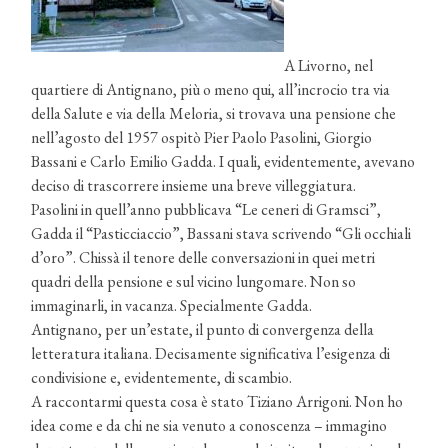
A Livorno, nel
quartiere di Antignano, più o meno qui, all’incrocio tra via
della Salute e via della Meloria, si trovava una pensione che
nell’agosto del 1957 ospitò Pier Paolo Pasolini, Giorgio
Bassani e Carlo Emilio Gadda. I quali, evidentemente, avevano
deciso di trascorrere insieme una breve villeggiatura.
Pasolini in quell’anno pubblicava “Le ceneri di Gramsci”,
Gadda il “Pasticciaccio”, Bassani stava scrivendo “Gli occhiali
d’oro”. Chissà il tenore delle conversazioni in quei metri
quadri della pensione e sul vicino lungomare. Non so
immaginarli, in vacanza. Specialmente Gadda.
Antignano, per un’estate, il punto di convergenza della
letteratura italiana. Decisamente significativa l’esigenza di
condivisione e, evidentemente, di scambio.
A raccontarmi questa cosa è stato Tiziano Arrigoni. Non ho
idea come e da chi ne sia venuto a conoscenza – immagino