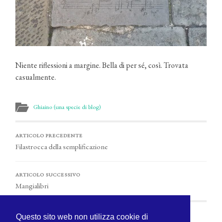
Niente riflessioni a margine. Bella di per sé, così. Trovata
casualmente.
Ghiaino (una specie di blog)
ARTICOLO PRECEDENTE
Filastrocca della semplificazione
ARTICOLO SUCCESSIVO
Mangialibri
Questo sito web non utilizza cookie di