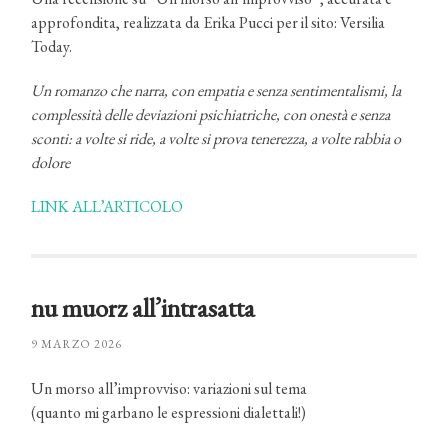
approfondita, realizzata da Erika Pucci per il sito: Versilia
Today.
Un romanzo che narra, con empatia e senza sentimentalismi, la
complessità delle deviazioni psichiatriche, con onestà e senza
sconti: a volte si ride, a volte si prova tenerezza, a volte rabbia o
dolore
LINK ALL’ARTICOLO
nu muorz all’intrasatta
9 MARZO 2026
Un morso all’improvviso: variazioni sul tema
(quanto mi garbano le espressioni dialettali!)