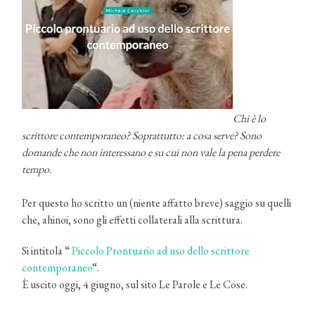
Chi è lo
scrittore contemporaneo? Soprattutto: a cosa serve? Sono
domande che non interessano e su cui non vale la pena perdere
tempo.
Per questo ho scritto un (niente affatto breve) saggio su quelli
che, ahinoi, sono gli effetti collaterali alla scrittura.
Si intitola “
Piccolo Prontuario ad uso dello scrittore
contemporaneo
“.
È uscito oggi, 4 giugno, sul sito Le Parole e Le Cose.