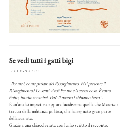
Se vedi tutti i gatti bigi
17 GIUGNO 2026
“Per me è come parlare del Risorgimento. Hai presente il
Risorgimento? Lo senti vivo? Per me è la stessa cosa. È tutto
finito, inutile accanirsi. Però il nostro l’abbiamo fatto”.
È un’analisi impietosa eppure lucidissima quella che Maurizio
traccia della militanza politica, che ha segnato gran parte
della sua vita.
Grazie a una chiacchierata con lui ho scritto il racconto: