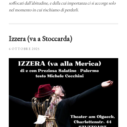
soffocati dall’abitudine, e della cui importanza ci si accorge solo
nel momento in cui rischiamo di perderli.
Izzera (va a Stoccarda)
6 OTTOBRE 2025