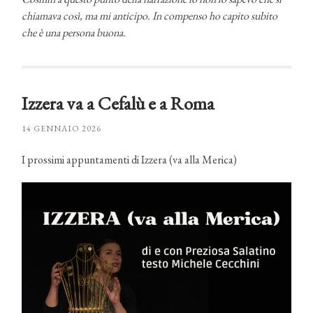
chiamava così, ma mi anticipo. In compenso ho capito subito
che è una persona buona.
Izzera va a Cefalù e a Roma
14 GENNAIO 2026
I prossimi appuntamenti di Izzera (va alla Merica)