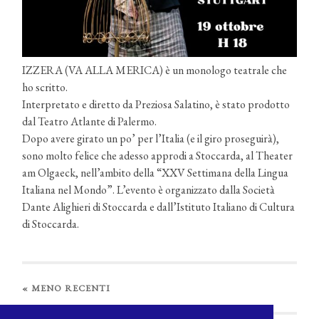
IZZERA (VA ALLA MERICA) è un monologo teatrale che
ho scritto.
Interpretato e diretto da Preziosa Salatino, è stato prodotto
dal Teatro Atlante di Palermo.
Dopo avere girato un po’ per l’Italia (e il giro proseguirà),
sono molto felice che adesso approdi a Stoccarda, al Theater
am Olgaeck, nell’ambito della “XXV Settimana della Lingua
Italiana nel Mondo”. L’evento è organizzato dalla Società
Dante Alighieri di Stoccarda e dall’Istituto Italiano di Cultura
di Stoccarda.
«
MENO RECENTI