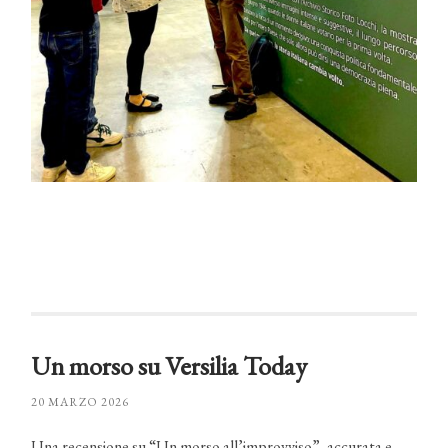
Un morso su Versilia Today
20 MARZO 2026
Una recensione su “Un morso all’improvviso”, accurata e