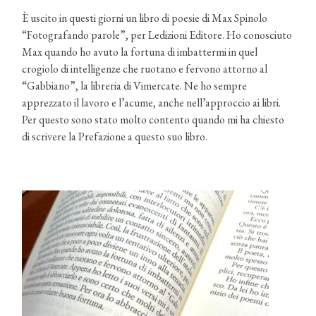
È uscito in questi giorni un libro di poesie di Max Spinolo
“Fotografando parole”, per Ledizioni Editore. Ho conosciuto
Max quando ho avuto la fortuna di imbattermi in quel
crogiolo di intelligenze che ruotano e fervono attorno al
“Gabbiano”, la libreria di Vimercate. Ne ho sempre
apprezzato il lavoro e l’acume, anche nell’approccio ai libri.
Per questo sono stato molto contento quando mi ha chiesto
di scrivere la Prefazione a questo suo libro.