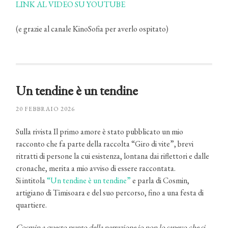
LINK AL VIDEO SU YOUTUBE
(e grazie al canale KinoSofia per averlo ospitato)
Un tendine è un tendine
20 FEBBRAIO 2026
Sulla rivista Il primo amore è stato pubblicato un mio
racconto che fa parte della raccolta “Giro di vite”, brevi
ritratti di persone la cui esistenza, lontana dai riflettori e dalle
cronache, merita a mio avviso di essere raccontata.
Si intitola
“Un tendine è un tendine”
e parla di Cosmin,
artigiano di Timisoara e del suo percorso, fino a una festa di
quartiere.
Cosmin a questo punto della narrazione io non lo sapevo che si