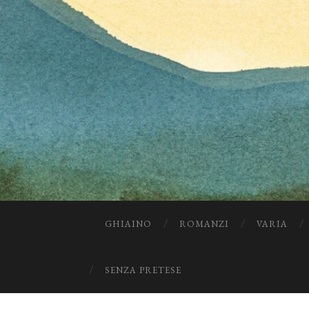
GHIAINO
ROMANZI
VARIA
SENZA PRETESE