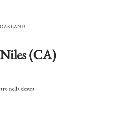
OAKLAND
 Niles (CA)
istro nella destra.