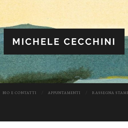
MICHELE CECCHINI
BIO E CONTATTI
APPUNTAMENTI
RASSEGNA STAM