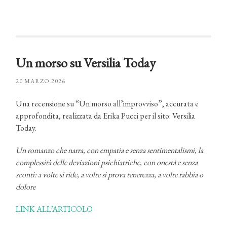
Un morso su Versilia Today
20 MARZO 2026
Una recensione su “Un morso all’improvviso”, accurata e
approfondita, realizzata da Erika Pucci per il sito: Versilia
Today.
Un romanzo che narra, con empatia e senza sentimentalismi, la
complessità delle deviazioni psichiatriche, con onestà e senza
sconti: a volte si ride, a volte si prova tenerezza, a volte rabbia o
dolore
LINK ALL’ARTICOLO