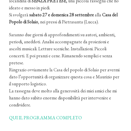
locandina di
SENZA PRETESE
, una piccola rassegna che ho
ideato e messo in piedi.
Si svolgerà
sabato 27 e domenica 28 settembre
alla
Casa del
Popolo di Solaio
, nei pressi di Pietrasanta (Lucca).
Saranno due giorni di approfondimenti su autori, ambienti,
periodi, aneddoti. Analisi accompagnate da proiezioni e
ascolti musicali. Letture sceniche. Installazioni. Piccoli
concerti. E poi pranzi e cene. Rimanendo semplici e senza
pretese.
Ringrazio ovviamente la Casa del popolo di Solaio per avermi
dato l’opportunità di organizzare questa cosa e Maurizio per
il supporto logistico.
La rassegna deve molto alla generosità dei miei amici che mi
hanno dato subito enorme disponibilità per intervenire e
condividere.
QUI IL PROGRAMMA COMPLETO