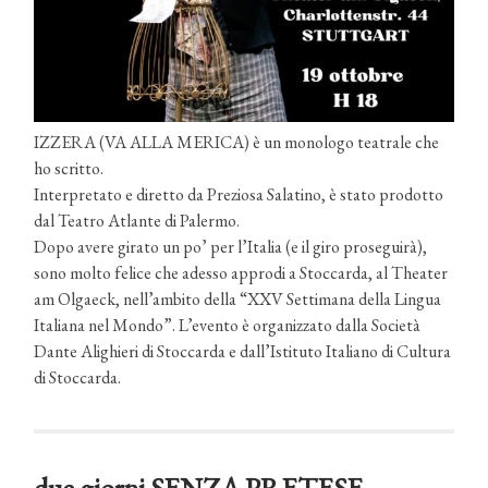
IZZERA (VA ALLA MERICA) è un monologo teatrale che
ho scritto.
Interpretato e diretto da Preziosa Salatino, è stato prodotto
dal Teatro Atlante di Palermo.
Dopo avere girato un po’ per l’Italia (e il giro proseguirà),
sono molto felice che adesso approdi a Stoccarda, al Theater
am Olgaeck, nell’ambito della “XXV Settimana della Lingua
Italiana nel Mondo”. L’evento è organizzato dalla Società
Dante Alighieri di Stoccarda e dall’Istituto Italiano di Cultura
di Stoccarda.
due giorni SENZA PRETESE