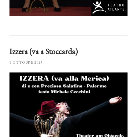
Izzera (va a Stoccarda)
6 OTTOBRE 2025