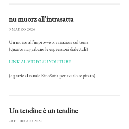
nu muorz all’intrasatta
9 MARZO 2026
Un morso all’improvviso: variazioni sul tema
(quanto mi garbano le espressioni dialettali!)
LINK AL VIDEO SU YOUTUBE
(e grazie al canale KinoSofia per averlo ospitato)
Un tendine è un tendine
20 FEBBRAIO 2026