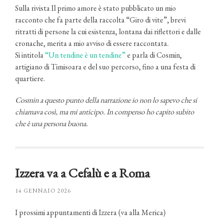
Sulla rivista Il primo amore è stato pubblicato un mio
racconto che fa parte della raccolta “Giro di vite”, brevi
ritratti di persone la cui esistenza, lontana dai riflettori e dalle
cronache, merita a mio avviso di essere raccontata.
Si intitola
“Un tendine è un tendine”
e parla di Cosmin,
artigiano di Timisoara e del suo percorso, fino a una festa di
quartiere.
Cosmin a questo punto della narrazione io non lo sapevo che si
chiamava così, ma mi anticipo. In compenso ho capito subito
che è una persona buona.
Izzera va a Cefalù e a Roma
14 GENNAIO 2026
I prossimi appuntamenti di Izzera (va alla Merica)