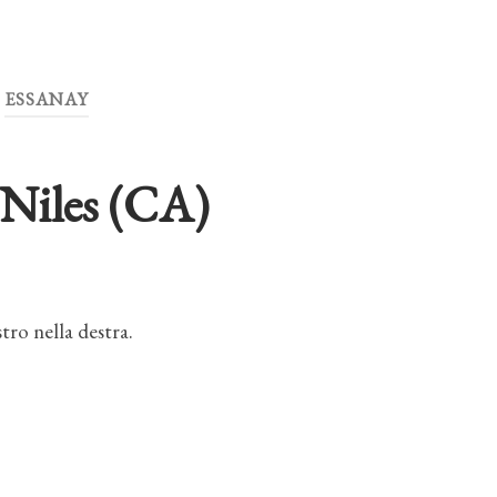
ESSANAY
 Niles (CA)
istro nella destra.