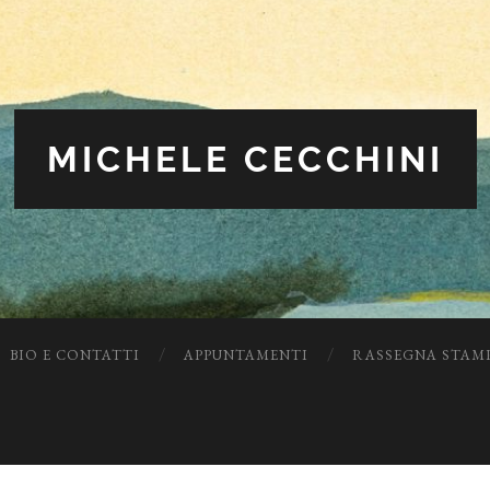
MICHELE CECCHINI
BIO E CONTATTI
APPUNTAMENTI
RASSEGNA STAM