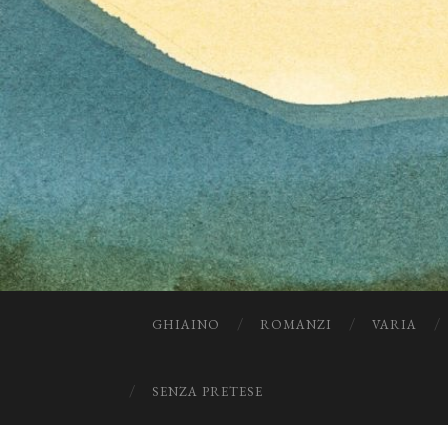
GHIAINO
ROMANZI
VARIA
SENZA PRETESE