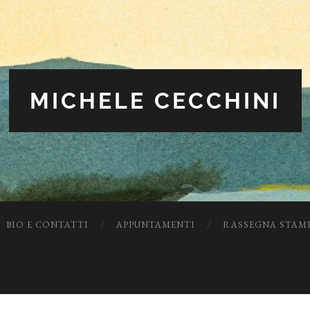
MICHELE CECCHINI
BIO E CONTATTI
APPUNTAMENTI
RASSEGNA STAM