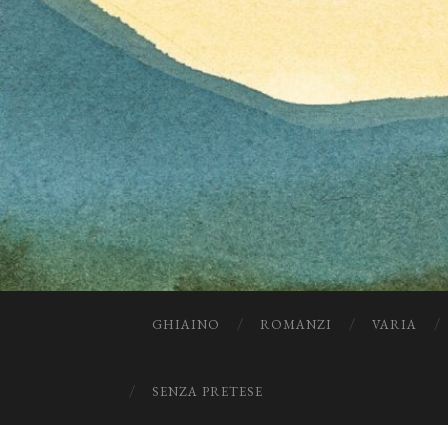
GHIAINO
ROMANZI
VARIA
SENZA PRETESE