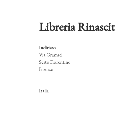
Libreria Rinasci
Indirizzo
Via Gramsci
Sesto Fiorentino
Firenze
Italia