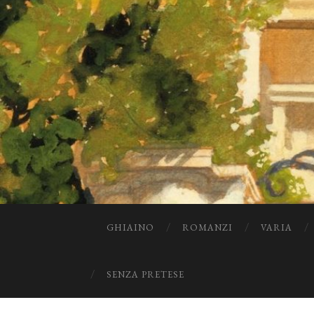
GHIAINO
ROMANZI
VARIA
SENZA PRETESE