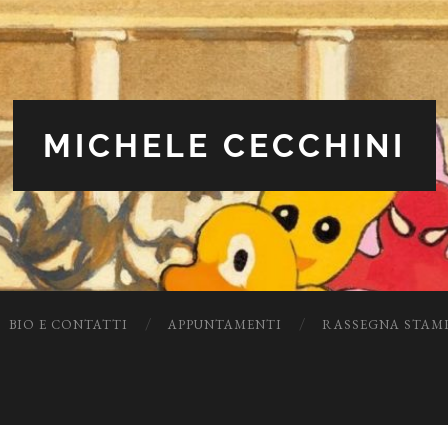
MICHELE CECCHINI
BIO E CONTATTI
APPUNTAMENTI
RASSEGNA STAM