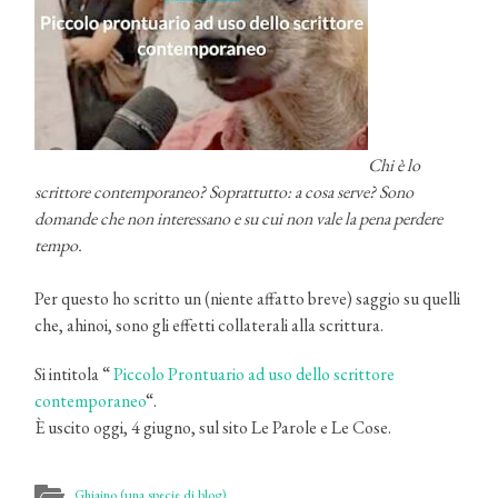
Chi è lo
scrittore contemporaneo? Soprattutto: a cosa serve? Sono
domande che non interessano e su cui non vale la pena perdere
tempo.
Per questo ho scritto un (niente affatto breve) saggio su quelli
che, ahinoi, sono gli effetti collaterali alla scrittura.
Si intitola “
Piccolo Prontuario ad uso dello scrittore
contemporaneo
“.
È uscito oggi, 4 giugno, sul sito Le Parole e Le Cose.
Ghiaino (una specie di blog)