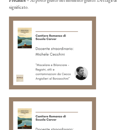
Precisare
– Al posto giusto nel momento giusto. Dettagli di
significato.