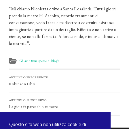
“Mi chiamo Nicoletta e vivo a Santa Rosalinda. Tutti i giorni
prendo la metro H. Ascolto, ricordo frammenti di
conversazione, vedo facce e mi diverto a costruire esistenze
immaginarie a partire da un dettaglio. Rifletto e non arrivo a
niente, se non alla fermata. Allora scendo, e indosso di nuovo
la mia vita”.
Ghiaino (una specie di blog)
ARTICOLO PRECEDENTE
Robinson Libri
ARTICOLO SUCCESSIVO
La gioia fa parecchio rumore
Questo sito web non utilizza cookie di