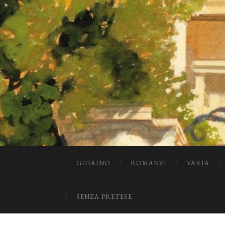
GHIAINO
ROMANZI
VARIA
SENZA PRETESE