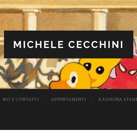
MICHELE CECCHINI
BIO E CONTATTI
APPUNTAMENTI
RASSEGNA STAM