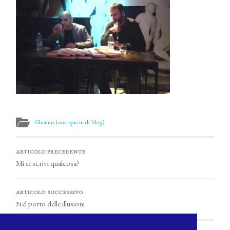
Ghiaino (una specie di blog)
ARTICOLO PRECEDENTE
Mi ci scrivi qualcosa?
ARTICOLO SUCCESSIVO
Nel porto delle illusioni