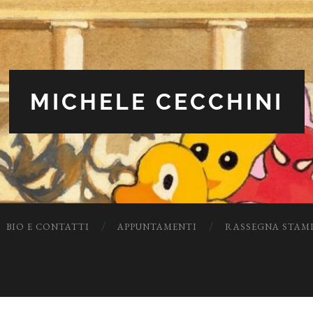
MICHELE CECCHINI
BIO E CONTATTI
APPUNTAMENTI
RASSEGNA STAM