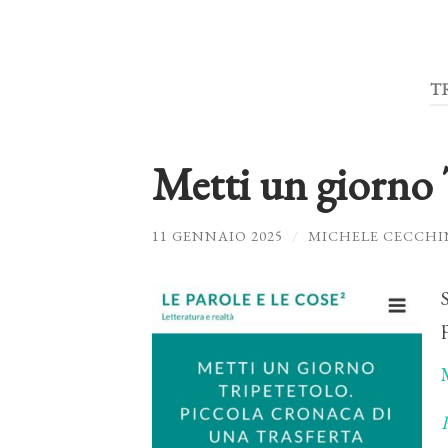
T
Metti un giorno 
11 GENNAIO 2025
/
MICHELE CECCHI