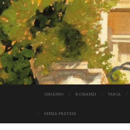
GHIAINO
ROMANZI
VARIA
SENZA PRETESE