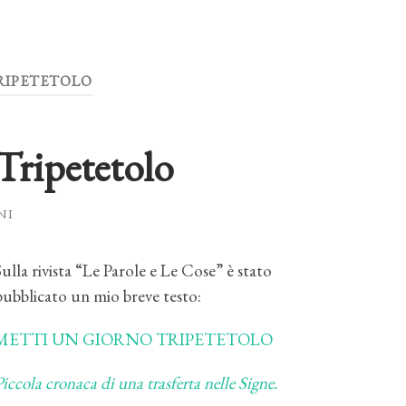
RIPETETOLO
Tripetetolo
NI
Sulla rivista “Le Parole e Le Cose” è stato
pubblicato un mio breve testo:
METTI UN GIORNO TRIPETETOLO
Piccola cronaca di una trasferta nelle Signe.