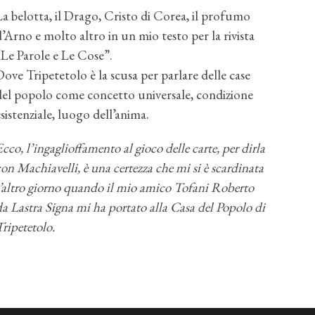
La belotta, il Drago, Cristo di Corea, il profumo
d’Arno e molto altro in un mio testo per la rivista
“Le Parole e Le Cose”.
Dove Tripetetolo è la scusa per parlare delle case
del popolo come concetto universale, condizione
esistenziale, luogo dell’anima.
Ecco, l’ingaglioffamento al gioco delle carte, per dirla
con Machiavelli, è una certezza che mi si è scardinata
l’altro giorno quando il mio amico Tofani Roberto
da Lastra Signa mi ha portato alla Casa del Popolo di
Tripetetolo.