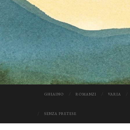
GHIAINO
ROMANZI
VARIA
SENZA PRETESE