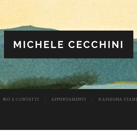
MICHELE CECCHINI
BIO E CONTATTI
APPUNTAMENTI
RASSEGNA STAM