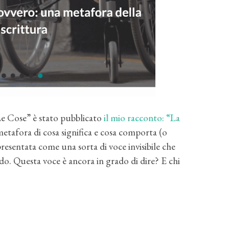
Le Cose” è stato pubblicato
il mio racconto: “La
 metafora di cosa significa e cosa comporta (o
resentata come una sorta di voce invisibile che
. Questa voce è ancora in grado di dire? E chi