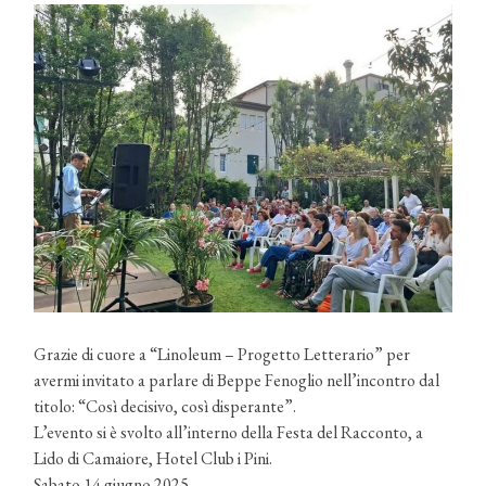
Grazie di cuore a “Linoleum – Progetto Letterario” per
avermi invitato a parlare di Beppe Fenoglio nell’incontro dal
titolo: “Così decisivo, così disperante”.
L’evento si è svolto all’interno della Festa del Racconto, a
Lido di Camaiore, Hotel Club i Pini.
Sabato 14 giugno 2025.