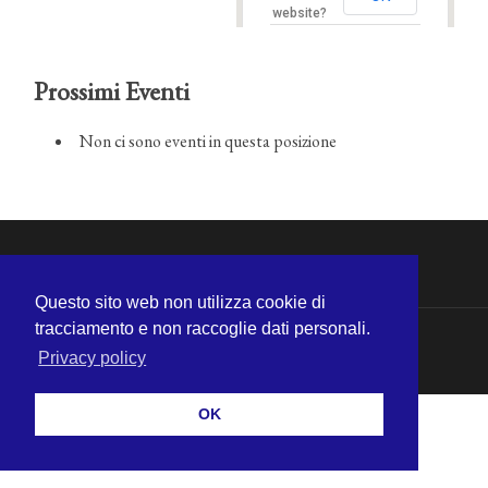
website?
Prossimi Eventi
Non ci sono eventi in questa posizione
Questo sito web non utilizza cookie di
tracciamento e non raccoglie dati personali.
© 2026
MICHELE CECCHINI
—
SU ↑
Privacy policy
OK