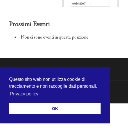
website?
Prossimi Eventi
Non ci sono eventi in questa posizione
Questo sito web non utilizza cookie di
tracciamento e non raccoglie dati personali.
© 2026
MICHELE CECCHINI
—
SU ↑
Privacy policy
OK