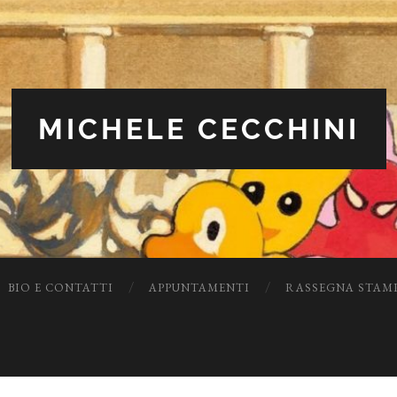
MICHELE CECCHINI
BIO E CONTATTI
APPUNTAMENTI
RASSEGNA STAM