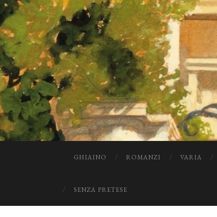
GHIAINO
ROMANZI
VARIA
SENZA PRETESE