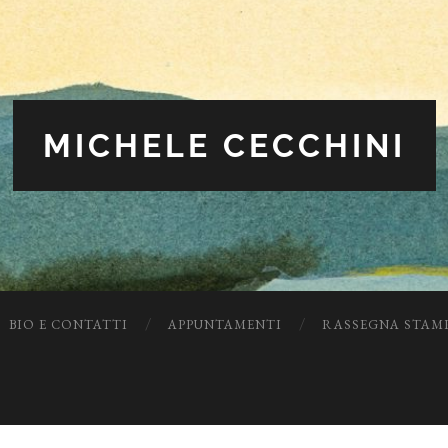
MICHELE CECCHINI
BIO E CONTATTI
APPUNTAMENTI
RASSEGNA STAM