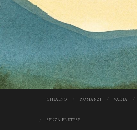
GHIAINO
ROMANZI
VARIA
SENZA PRETESE