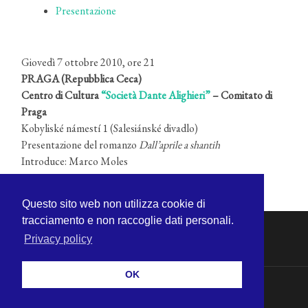
Presentazione
Giovedì 7 ottobre 2010, ore 21
PRAGA (Repubblica Ceca)
Centro di Cultura
“Società Dante Alighieri”
– Comitato di
Praga
Kobyliské námestí 1 (Salesiánské divadlo)
Presentazione del romanzo
Dall’aprile a shantih
Introduce: Marco Moles
Questo sito web non utilizza cookie di
tracciamento e non raccoglie dati personali.
Privacy policy
OK
© 2026
MICHELE CECCHINI
—
SU ↑