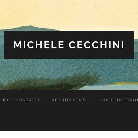
MICHELE CECCHINI
BIO E CONTATTI
APPUNTAMENTI
RASSEGNA STAM