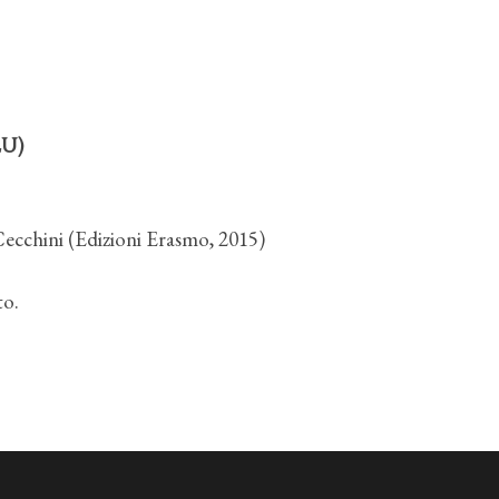
U)
ecchini (Edizioni Erasmo, 2015)
to.