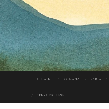
GHIAINO
ROMANZI
VARIA
SENZA PRETESE