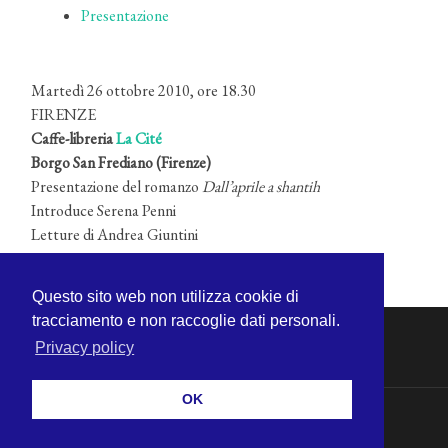
Presentazione
Martedì 26 ottobre 2010, ore 18.30
FIRENZE
Caffe-libreria
La Cité
Borgo San Frediano (Firenze)
Presentazione del romanzo
Dall’aprile a shantih
Introduce Serena Penni
Letture di Andrea Giuntini
Questo sito web non utilizza cookie di
tracciamento e non raccoglie dati personali.
Privacy policy
OK
© 2026
MICHELE CECCHINI
—
SU ↑