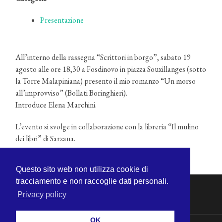
Presentazione
All’interno della rassegna “Scrittori in borgo”, sabato 19
agosto alle ore 18,30 a Fosdinovo in piazza Souxillanges (sotto
la Torre Malapiniana) presento il mio romanzo “Un morso
all’improvviso” (Bollati Boringhieri).
Introduce Elena Marchini.
L’evento si svolge in collaborazione con la libreria “Il mulino
dei libri” di Sarzana.
Questo sito web non utilizza cookie di
tracciamento e non raccoglie dati personali.
Privacy policy
OK