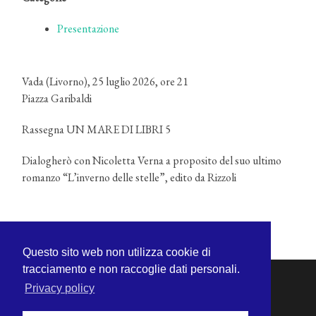
Presentazione
Vada (Livorno), 25 luglio 2026, ore 21
Piazza Garibaldi
Rassegna UN MARE DI LIBRI 5
Dialogherò con Nicoletta Verna a proposito del suo ultimo
romanzo “L’inverno delle stelle”, edito da Rizzoli
Questo sito web non utilizza cookie di
tracciamento e non raccoglie dati personali.
Privacy policy