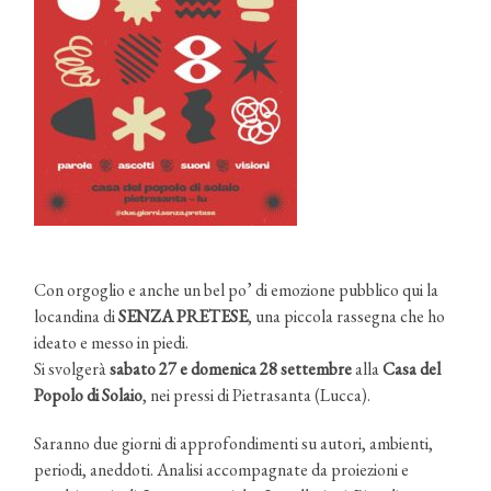
Con orgoglio e anche un bel po’ di emozione pubblico qui la
locandina di
SENZA PRETESE
, una piccola rassegna che ho
ideato e messo in piedi.
Si svolgerà
sabato 27 e domenica 28 settembre
alla
Casa del
Popolo di Solaio
, nei pressi di Pietrasanta (Lucca).
Saranno due giorni di approfondimenti su autori, ambienti,
periodi, aneddoti. Analisi accompagnate da proiezioni e