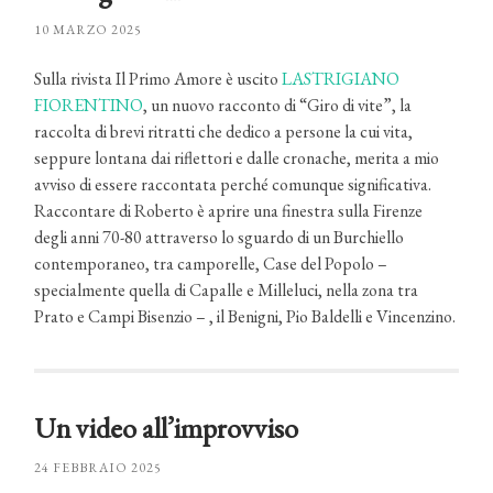
10 MARZO 2025
Sulla rivista Il Primo Amore è uscito
LASTRIGIANO
FIORENTINO
, un nuovo racconto di “Giro di vite”, la
raccolta di brevi ritratti che dedico a persone la cui vita,
seppure lontana dai riflettori e dalle cronache, merita a mio
avviso di essere raccontata perché comunque significativa.
Raccontare di Roberto è aprire una finestra sulla Firenze
degli anni 70-80 attraverso lo sguardo di un Burchiello
contemporaneo, tra camporelle, Case del Popolo –
specialmente quella di Capalle e Milleluci, nella zona tra
Prato e Campi Bisenzio – , il Benigni, Pio Baldelli e Vincenzino.
Un video all’improvviso
24 FEBBRAIO 2025