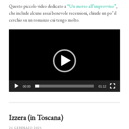
Questo piccolo video dedicato a
“Un morso all’improvviso”
,
che include alcune assai benevole recensioni, chiude un po’ il
cerchio su un romanzo cui tengo molto.
Video
Player
00:00
01:12
Izzera (in Toscana)
21 GENNAIO 2025