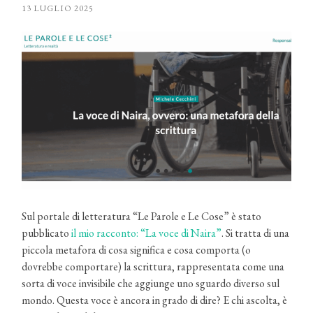
13 LUGLIO 2025
Sul portale di letteratura “Le Parole e Le Cose” è stato
pubblicato
il mio racconto: “La voce di Naira”
. Si tratta di una
piccola metafora di cosa significa e cosa comporta (o
dovrebbe comportare) la scrittura, rappresentata come una
sorta di voce invisibile che aggiunge uno sguardo diverso sul
mondo. Questa voce è ancora in grado di dire? E chi ascolta, è