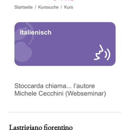
Lastrigiano fiorentino