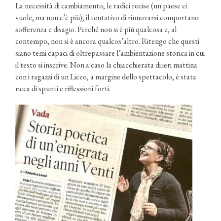
La necessità di cambiamento, le radici recise (un paese ci
vuole, ma non c’è più), il tentativo di rinnovarsi comportano
sofferenza e disagio. Perché non si è più qualcosa e, al
contempo, non si è ancora qualcos’altro. Ritengo che questi
siano temi capaci di oltrepassare l’ambientazione storica in cui
il testo si inscrive. Non a caso la chiacchierata di ieri mattina
con i ragazzi di un Liceo, a margine dello spettacolo, è stata
ricca di spunti e riflessioni forti.