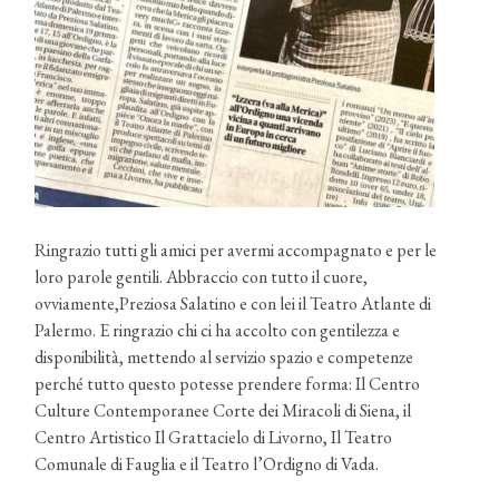
Ringrazio tutti gli amici per avermi accompagnato e per le
loro parole gentili. Abbraccio con tutto il cuore,
ovviamente,Preziosa Salatino e con lei il Teatro Atlante di
Palermo. E ringrazio chi ci ha accolto con gentilezza e
disponibilità, mettendo al servizio spazio e competenze
perché tutto questo potesse prendere forma: Il Centro
Culture Contemporanee Corte dei Miracoli di Siena, il
Centro Artistico Il Grattacielo di Livorno, Il Teatro
Comunale di Fauglia e il Teatro l’Ordigno di Vada.