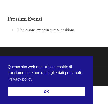
Prossimi Eventi
Non ci sono eventi in questa posizione
Questo sito web non utilizza cookie di
tracciamento e non raccoglie dati personali.
© 2026
MICHELE CECCHINI
—
SU ↑
Privacy policy
OK