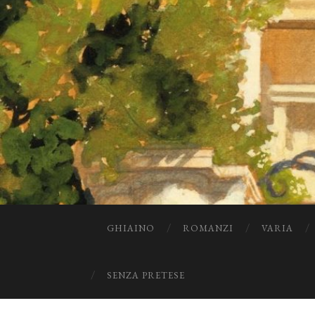
GHIAINO
ROMANZI
VARIA
SENZA PRETESE