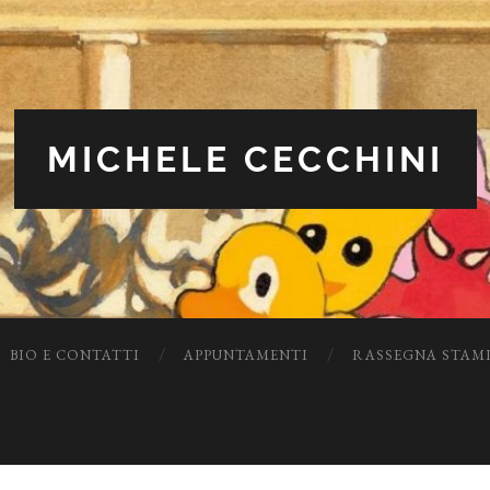
MICHELE CECCHINI
BIO E CONTATTI
APPUNTAMENTI
RASSEGNA STAM