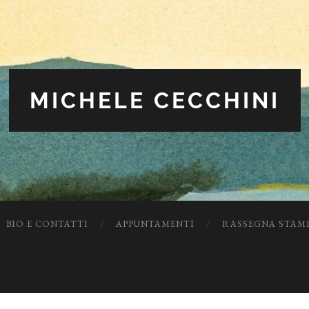
MICHELE CECCHINI
BIO E CONTATTI
APPUNTAMENTI
RASSEGNA STAM