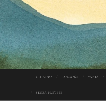
GHIAINO
ROMANZI
VARIA
SENZA PRETESE