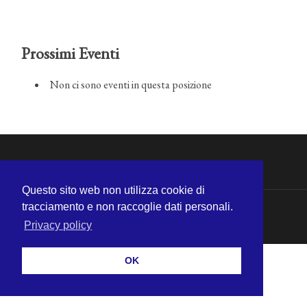
Prossimi Eventi
Non ci sono eventi in questa posizione
Questo sito web non utilizza cookie di
tracciamento e non raccoglie dati personali.
© 2026
MICHELE CECCHINI
—
SU ↑
Privacy policy
OK