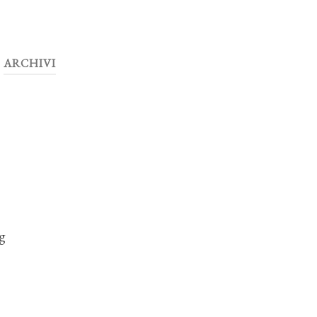
ARCHIVI
ag