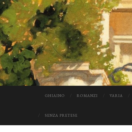
GHIAINO
ROMANZI
VARIA
SENZA PRETESE