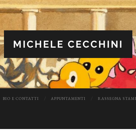
MICHELE CECCHINI
BIO E CONTATTI
APPUNTAMENTI
RASSEGNA STAM