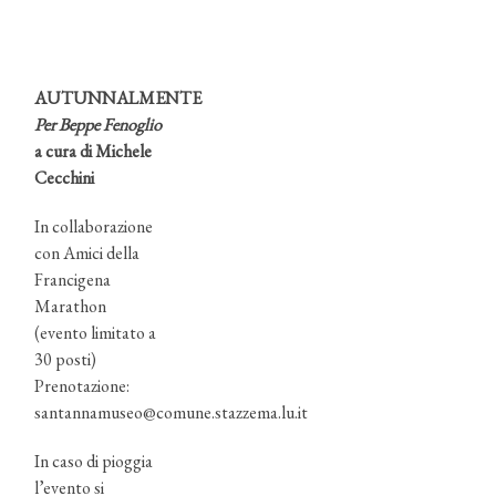
AUTUNNALMENTE
Per Beppe Fenoglio
a cura di Michele
Cecchini
In collaborazione
con Amici della
Francigena
Marathon
(evento limitato a
30 posti)
Prenotazione:
santannamuseo@comune.stazzema.lu.it
In caso di pioggia
l’evento si