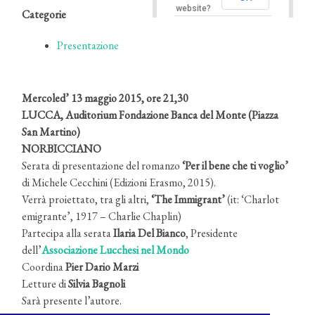
website?
Categorie
Presentazione
Mercoled’ 13 maggio 2015, ore 21,30
LUCCA, Auditorium Fondazione Banca del Monte (Piazza
San Martino)
NORBICCIANO
Serata di presentazione del romanzo
‘Per il bene che ti voglio’
di Michele Cecchini (Edizioni Erasmo, 2015).
Verrà proiettato, tra gli altri,
‘The Immigrant’
(it: ‘Charlot
emigrante’, 1917 – Charlie Chaplin)
Partecipa alla serata
Ilaria Del Bianco
, Presidente
dell’
Associazione Lucchesi nel Mondo
Coordina
Pier Dario Marzi
Letture di
Silvia Bagnoli
Sarà presente l’autore.