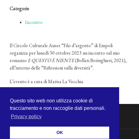
Categorie
Incontro
Il Circolo Culturale Auser “Filo d’argento” di Empoli
organizza per lunedì 30 ottobre 2023 un incontro sul mio
romanzo
E QUESTO È NIENTE
(Bollati Boringhieri, 2021),
all’interno delle “Riflessioni sulla diversità”.
L’evento è a cura di Marisa La Vecchia.
Questo sito web non utilizza cookie di
tracciamento e non raccoglie dati personali.
Privacy policy
OK